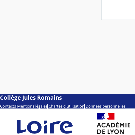
Collège Jules Romains
Contacts
Mentions légales
Chartes d'utilisation
Données personnelles