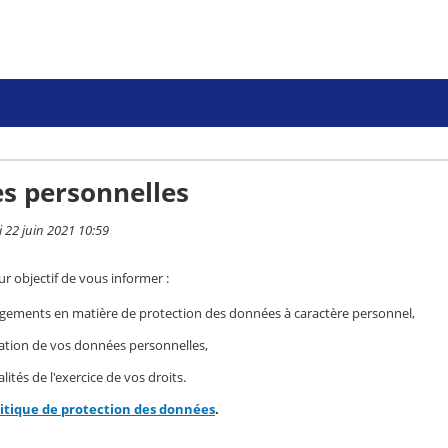
s personnelles
i 22 juin 2021 10:59
r objectif de vous informer :
gements en matière de protection des données à caractère personnel,
isation de vos données personnelles,
ités de l'exercice de vos droits.
litique de protection des données
.