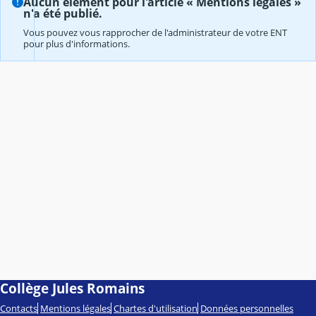
Aucun élément pour l'article « Mentions légales »
n'a été publié.
Vous pouvez vous rapprocher de l'administrateur de votre ENT
pour plus d'informations.
Collège Jules Romains
Contacts
Mentions légales
Chartes d'utilisation
Données personnelles