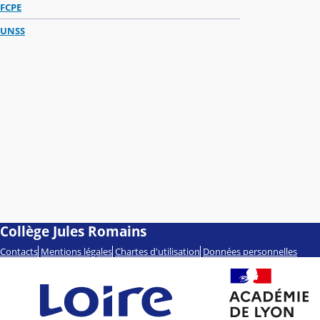
FCPE
UNSS
Collège Jules Romains
Contacts
Mentions légales
Chartes d'utilisation
Données personnelles