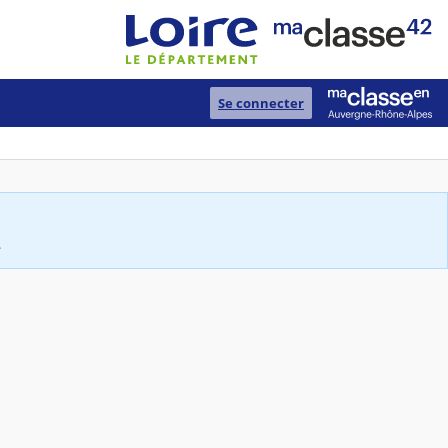
Se connecter
.