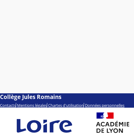
Collège Jules Romains
Contacts
Mentions légales
Chartes d'utilisation
Données personnelles