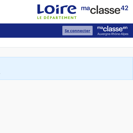
Se connecter
.