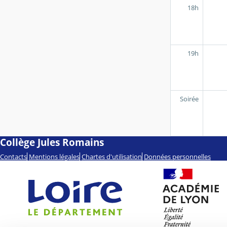
18h
19h
Soirée
Collège Jules Romains
Contacts
Mentions légales
Chartes d'utilisation
Données personnelles