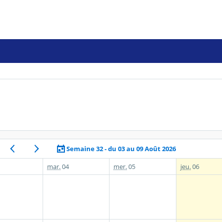
Semaine 32 - du 03 au 09 Août 2026
mar.
04
mer.
05
jeu.
06