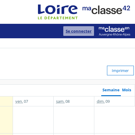
Se connecter
Imprimer
Semaine
Mois
ven.
07
sam.
08
dim.
09