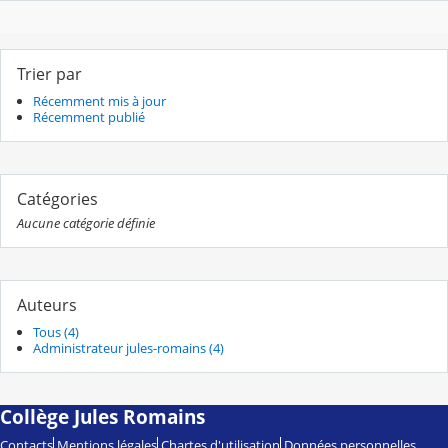
Trier par
Récemment mis à jour
Récemment publié
Catégories
Aucune catégorie définie
Auteurs
Tous (4)
Administrateur jules-romains (4)
Collège Jules Romains
Contacts
Mentions légales
Chartes d'utilisation
Données personnelles