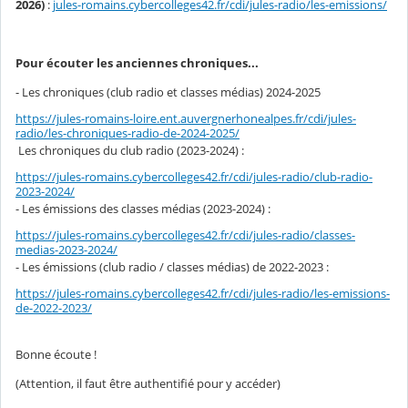
2026)
:
jules-romains.cybercolleges42.fr/cdi/jules-radio/les-emissions/
Pour écouter les anciennes chroniques...
- Les chroniques (club radio et classes médias) 2024-2025
https://jules-romains-loire.ent.auvergnerhonealpes.fr/cdi/jules-
radio/les-chroniques-radio-de-2024-2025/
Les chroniques du club radio (2023-2024) :
https://jules-romains.cybercolleges42.fr/cdi/jules-radio/club-radio-
2023-2024/
- Les émissions des classes médias (2023-2024) :
https://jules-romains.cybercolleges42.fr/cdi/jules-radio/classes-
medias-2023-2024/
- Les émissions (club radio / classes médias) de 2022-2023 :
https://jules-romains.cybercolleges42.fr/cdi/jules-radio/les-emissions-
de-2022-2023/
Bonne écoute !
(Attention, il faut être authentifié pour y accéder)