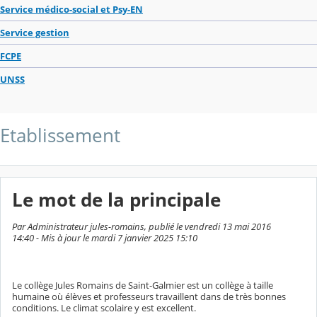
Service médico-social et Psy-EN
Service gestion
FCPE
UNSS
Etablissement
Le mot de la principale
Par Administrateur jules-romains, publié le vendredi 13 mai 2016
14:40 - Mis à jour le mardi 7 janvier 2025 15:10
Le collège Jules Romains de Saint-Galmier est un collège à taille
humaine où élèves et professeurs travaillent dans de très bonnes
conditions. Le climat scolaire y est excellent.