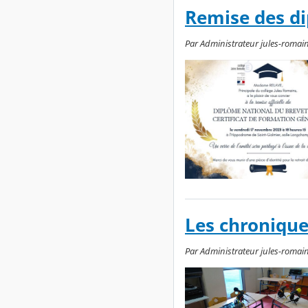
Remise des d
Par Administrateur jules-romain
Les chronique
Par Administrateur jules-romains