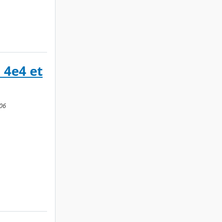
 4e4 et
:06