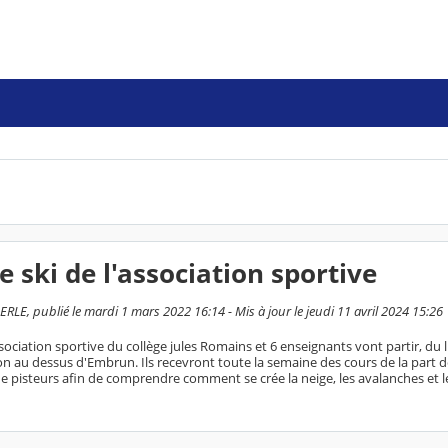
e ski de l'association sportive
LE, publié le mardi 1 mars 2022 16:14 - Mis à jour le jeudi 11 avril 2024 15:26
ssociation sportive du collège jules Romains et 6 enseignants vont partir, du
on au dessus d'Embrun. Ils recevront toute la semaine des cours de la part 
e pisteurs afin de comprendre comment se crée la neige, les avalanches et les 