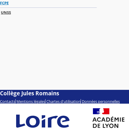
FCPE
UNSS
Collège Jules Romains
Contacts
Mentions légales
Chartes d'utilisation
Données personnelles