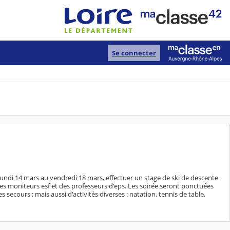
Se connecter
 lundi 14 mars au vendredi 18 mars, effectuer un stage de ski de descente
des moniteurs esf et des professeurs d'eps. Les soirée seront ponctuées
secours ; mais aussi d'activités diverses : natation, tennis de table,