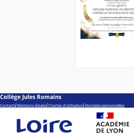
Collège Jules Romains
Contacts
Mentions légales
Chartes d'utilisation
Données personnelles