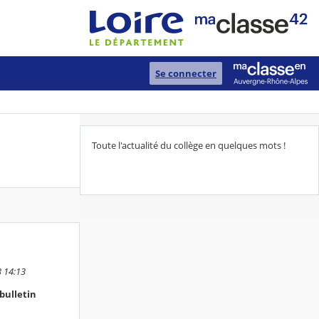
Se connecter
Toute l'actualité du collège en quelques mots !
3 14:13
bulletin