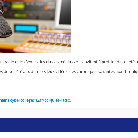
ub radio et les 3èmes des classes médias vous invitent à profiter de cet été 
de société aux derniers jeux vidéos, des chroniques savantes aux chronique
mains.cybercolleges42.fr/cdi/jules-radio/