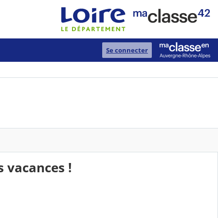
Se connecter
s vacances !