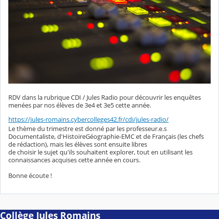
RDV dans la rubrique CDI / Jules Radio pour découvrir les enquêtes
menées par nos élèves de 3e4 et 3e5 cette année.
https://jules-romains.cybercolleges42.fr/cdi/jules-radio/
Le thème du trimestre est donné par les professeur.e.s
Documentaliste, d'HistoireGéographie-EMC et de Français (les chefs
de rédaction), mais les élèves sont ensuite libres
de choisir le sujet qu'ils souhaitent explorer, tout en utilisant les
connaissances acquises cette année en cours.
Bonne écoute !
Collège Jules Romains